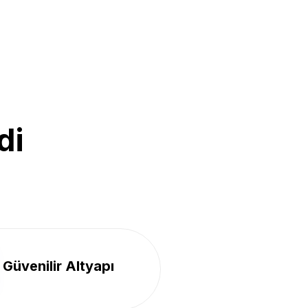
di
Güvenilir Altyapı