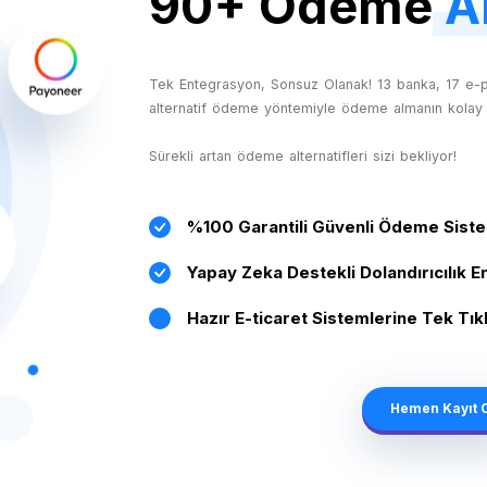
90+ Ödeme
Al
Tek Entegrasyon, Sonsuz Olanak! 13 banka, 17 e-
alternatif ödeme yöntemiyle ödeme almanın kolay 
Sürekli artan ödeme alternatifleri sizi bekliyor!
%100 Garantili Güvenli Ödeme Sist
Yapay Zeka Destekli Dolandırıcılık 
Hazır E-ticaret Sistemlerine Tek Tı
Hemen Kayıt 