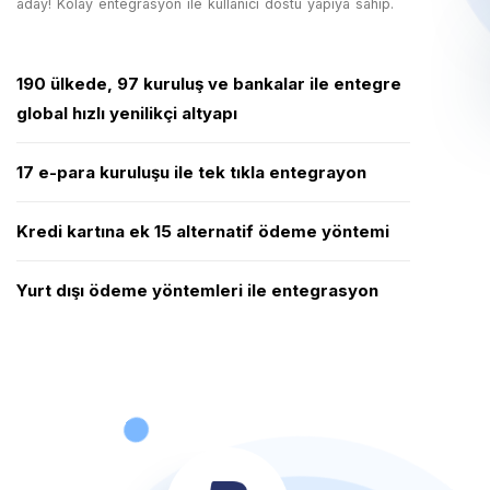
aday! Kolay entegrasyon ile kullanıcı dostu yapıya sahip.
190 ülkede, 97 kuruluş ve bankalar ile entegre
global hızlı yenilikçi altyapı
17 e-para kuruluşu ile tek tıkla entegrayon
Kredi kartına ek 15 alternatif ödeme yöntemi
Yurt dışı ödeme yöntemleri ile entegrasyon