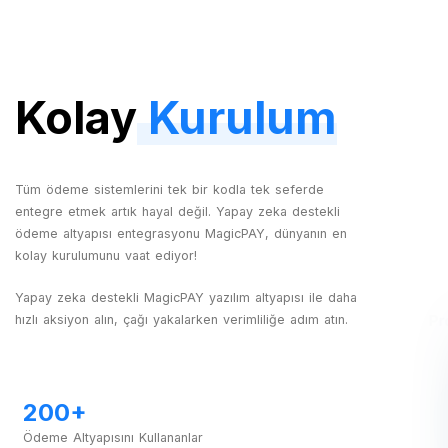
Kolay
Kurulum
Tüm ödeme sistemlerini tek bir kodla tek seferde
entegre etmek artık hayal değil. Yapay zeka destekli
ödeme altyapısı entegrasyonu MagicPAY, dünyanın en
kolay kurulumunu vaat ediyor!
Yapay zeka destekli MagicPAY yazılım altyapısı ile daha
hızlı aksiyon alın, çağı yakalarken verimliliğe adım atın.
200+
Ödeme Altyapısını Kullananlar