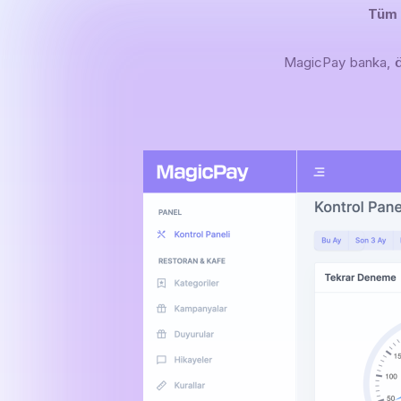
Tüm 
MagicPay banka, ö