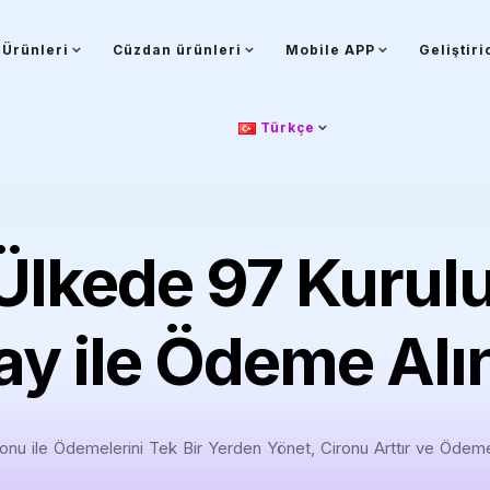
Ürünleri
Cüzdan ürünleri
Mobile APP
Geliştiri
Türkçe
Ülkede 97 Kurul
y ile Ödeme Alı
nu ile Ödemelerini Tek Bir Yerden Yönet, Cironu Arttır ve Ödem