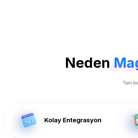
Neden
Mag
Tüm ba
Kolay Entegrasyon