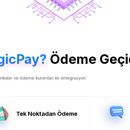
icPay?
Ödeme Geçi
nkalar ve ödeme kurumları ile entegrasyon
Tek Noktadan Ödeme