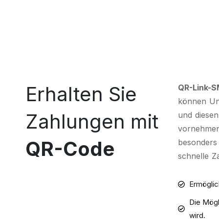
Erhalten Sie
QR-Link-
können Unt
Zahlungen mit
und diese
vornehmen
QR-Code
besonders 
schnelle Z
Ermöglic
Die Mögl
wird.