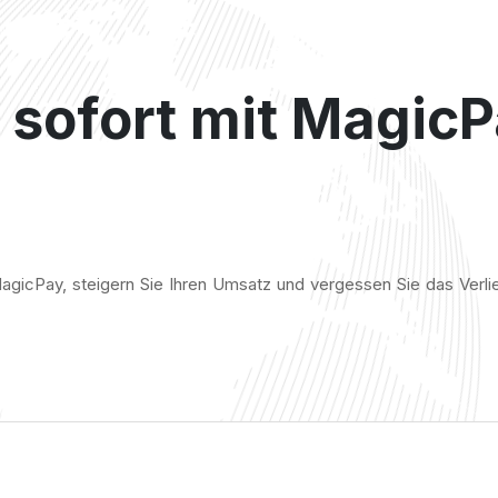
 sofort mit
MagicP
agicPay, steigern Sie Ihren Umsatz und vergessen Sie das Verli