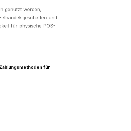
h genutzt werden,
nzelhandelsgeschäften und
gkeit für physische POS-
 Zahlungsmethoden für