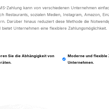
MS-Zahlung kann von verschiedenen Unternehmen einfac
lich Restaurants, sozialen Medien, Instagram, Amazon, Ei
tern. Darüber hinaus reduziert diese Methode die Notwendi
 bietet Unternehmen eine flexiblere Zahlungsmöglichkeit.
ren Sie die Abhängigkeit von
Moderne und flexible
räten.
Unternehmen.