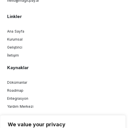
hello@magicpay.ai
Linkler
Ana Sayfa
Kurumsal
Geliştirici
İletişim
Kaynaklar
Dökümanlar
Roadmap
Entegrasyon
Yardım Merkezi
We value your privacy