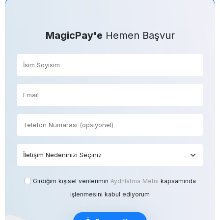
MagicPay'e
Hemen Başvur
Girdiğim kişisel verilerimin
Aydnlatma Metni
kapsamında
işlenmesini kabul ediyorum