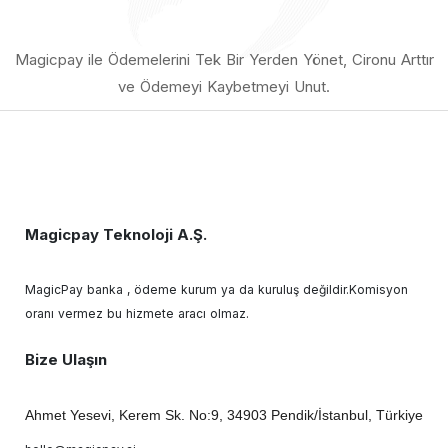
Magicpay ile Ödemelerini Tek Bir Yerden Yönet, Cironu Arttır
ve Ödemeyi Kaybetmeyi Unut.
Magicpay Teknoloji A.Ş.
MagicPay banka , ödeme kurum ya da kuruluş değildir.Komisyon
oranı vermez bu hizmete aracı olmaz.
Bize Ulaşın
Ahmet Yesevi, Kerem Sk. No:9, 34903 Pendik/İstanbul, Türkiye