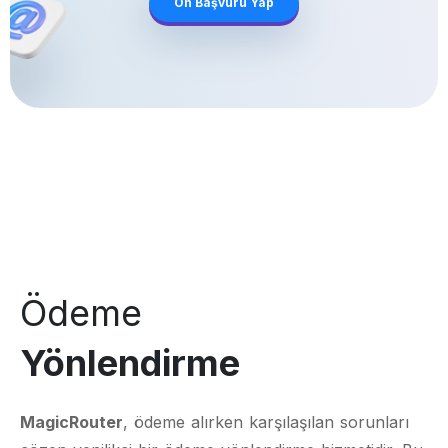
Ödeme
Yönlendirme
MagicRouter
, ödeme alırken karşılaşılan sorunları