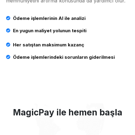
memnuniyetini artırma konusunda da yardımcı olur.
Ödeme işlemlerinin AI ile analizi
En yugun maliyet yolunun tespiti
Her satıştan maksimum kazanç
Ödeme işlemlerindeki sorunların giderilmesi
MagicPay ile
hemen başla