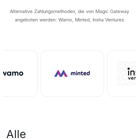
Alternative Zahlungsmethoden, die von Magic Gateway
angeboten werden: Wamo, Minted, Insha Ventures
Alle