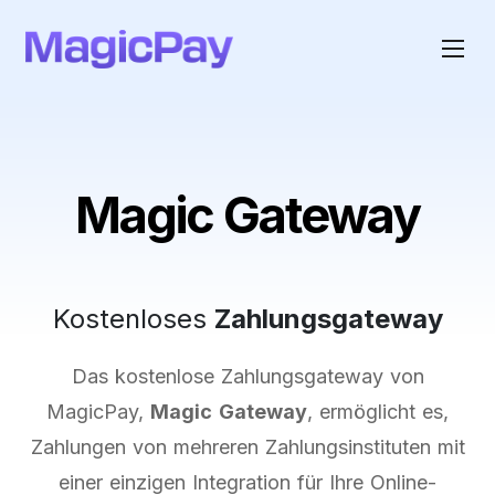
Magic Gateway
Kostenloses
Zahlungsgateway
Das kostenlose Zahlungsgateway von
MagicPay,
Magic
Gateway
, ermöglicht es,
Zahlungen von mehreren Zahlungsinstituten mit
einer einzigen Integration für Ihre Online-