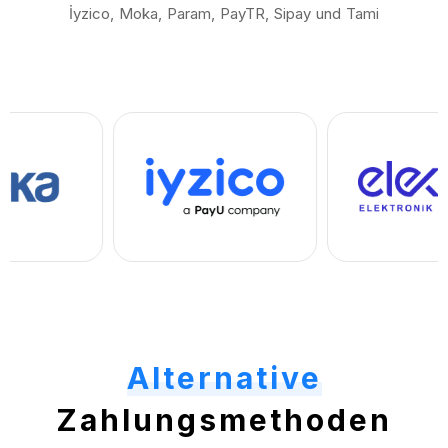
İyzico, Moka, Param, PayTR, Sipay und Tami
Alternative
Zahlungsmethoden