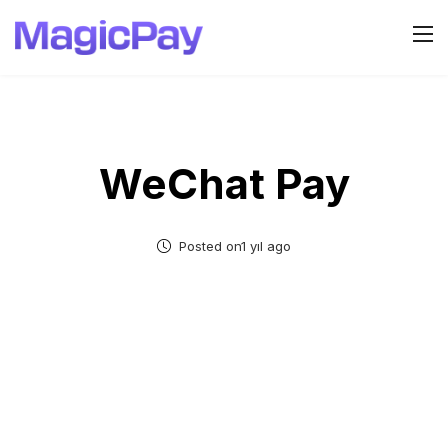
WeChat Pay
Posted on1 yıl ago