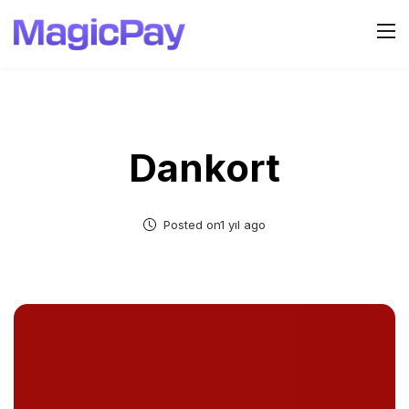
Dankort
Posted on1 yıl ago