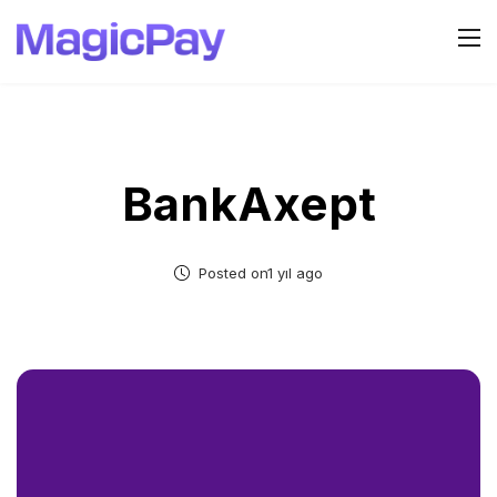
BankAxept
Posted on1 yıl ago